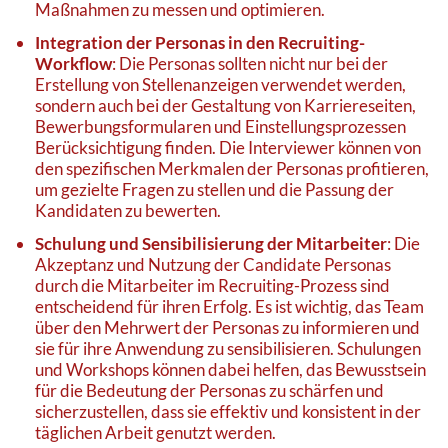
Maßnahmen zu messen und optimieren.
Integration der Personas in den Recruiting-
Workflow
: Die Personas sollten nicht nur bei der
Erstellung von Stellenanzeigen verwendet werden,
sondern auch bei der Gestaltung von Karriereseiten,
Bewerbungsformularen und Einstellungsprozessen
Berücksichtigung finden. Die Interviewer können von
den spezifischen Merkmalen der Personas profitieren,
um gezielte Fragen zu stellen und die Passung der
Kandidaten zu bewerten.
Schulung und Sensibilisierung der Mitarbeiter
: Die
Akzeptanz und Nutzung der Candidate Personas
durch die Mitarbeiter im Recruiting-Prozess sind
entscheidend für ihren Erfolg. Es ist wichtig, das Team
über den Mehrwert der Personas zu informieren und
sie für ihre Anwendung zu sensibilisieren. Schulungen
und Workshops können dabei helfen, das Bewusstsein
für die Bedeutung der Personas zu schärfen und
sicherzustellen, dass sie effektiv und konsistent in der
täglichen Arbeit genutzt werden.