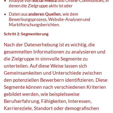
Analyse von
Social Media
und Online-Communities, in
denen die Zielgruppe aktiv ist oder
Daten aus
anderen Quellen
, wie dem
Bewerbungsprozess, Website-Analysen und
Marktforschungsberichten.
Schritt 2: Segmentierung
Nach der Datenerhebung ist es wichtig, die
gesammelten Informationen zu analysieren und
die Zielgruppe in sinnvolle Segmente zu
unterteilen. Auf diese Weise lassen sich
Gemeinsamkeiten und Unterschiede zwischen
den potenziellen Bewerbern identifizieren. Diese
Segmente können nach verschiedenen Kriterien
gebildet werden, wie beispielsweise
Berufserfahrung, Fähigkeiten, Interessen,
Karriereziele, Standort oder demografischen