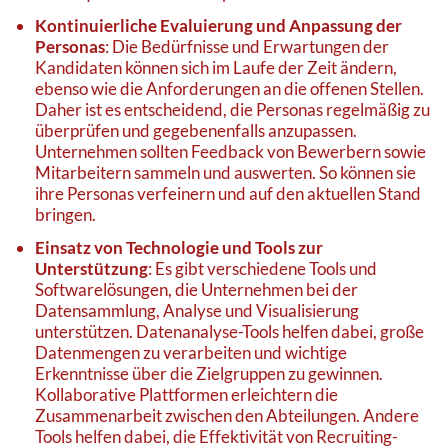
Kontinuierliche Evaluierung und Anpassung der
Personas
: Die Bedürfnisse und Erwartungen der
Kandidaten können sich im Laufe der Zeit ändern,
ebenso wie die Anforderungen an die offenen Stellen.
Daher ist es entscheidend, die Personas regelmäßig zu
überprüfen und gegebenenfalls anzupassen.
Unternehmen sollten Feedback von Bewerbern sowie
Mitarbeitern sammeln und auswerten. So können sie
ihre Personas verfeinern und auf den aktuellen Stand
bringen.
Einsatz von Technologie und Tools zur
Unterstützung
: Es gibt verschiedene Tools und
Softwarelösungen, die Unternehmen bei der
Datensammlung, Analyse und Visualisierung
unterstützen. Datenanalyse-Tools helfen dabei, große
Datenmengen zu verarbeiten und wichtige
Erkenntnisse über die Zielgruppen zu gewinnen.
Kollaborative Plattformen erleichtern die
Zusammenarbeit zwischen den Abteilungen. Andere
Tools helfen dabei, die Effektivität von Recruiting-