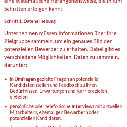
eine systematische Herangehensweise, die in fünf
Schritten erfolgen kann:
Schritt 1: Datenerhebung
Unternehmen müssen Informationen über ihre
Zielgruppe sammeln, um ein genaues Bild der
potenziellen Bewerber zu erhalten. Dabei gibt es
verschiedene Möglichkeiten, Daten zu sammeln,
darunter:
in
Umfragen
gezielte Fragen an potenzielle
Kandidaten stellen und Feedback zu ihren
Bedürfnissen, Erwartungen und Karrierezielen
einholen,
persönliche oder telefonische
Interviews
mit aktuellen
Mitarbeitern, ehemaligen Bewerbern oder
potenziellen Kandidaten,