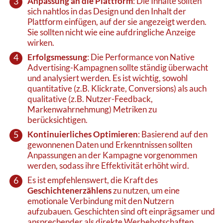
Anpassung an die Plattform
: Die Inhalte sollten
sich nahtlos in das Design und den Inhalt der
Plattform einfügen, auf der sie angezeigt werden.
Sie sollten nicht wie eine aufdringliche Anzeige
wirken.
Erfolgsmessung
: Die Performance von Native
Advertising-Kampagnen sollte ständig überwacht
und analysiert werden. Es ist wichtig, sowohl
quantitative (z.B. Klickrate, Conversions) als auch
qualitative (z.B. Nutzer-Feedback,
Markenwahrnehmung) Metriken zu
berücksichtigen.
Kontinuierliches Optimieren
: Basierend auf den
gewonnenen Daten und Erkenntnissen sollten
Anpassungen an der Kampagne vorgenommen
werden, sodass ihre Effektivität erhöht wird.
Es ist empfehlenswert, die Kraft des
Geschichtenerzählens
zu nutzen, um eine
emotionale Verbindung mit den Nutzern
aufzubauen. Geschichten sind oft einprägsamer und
ansprechender als direkte Werbebotschaften.