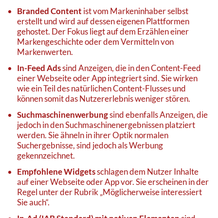
Branded Content
ist vom Markeninhaber selbst
erstellt und wird auf dessen eigenen Plattformen
gehostet. Der Fokus liegt auf dem Erzählen einer
Markengeschichte oder dem Vermitteln von
Markenwerten.
In-Feed Ads
sind Anzeigen, die in den Content-Feed
einer Webseite oder App integriert sind. Sie wirken
wie ein Teil des natürlichen Content-Flusses und
können somit das Nutzererlebnis weniger stören.
Suchmaschinenwerbung
sind ebenfalls Anzeigen, die
jedoch in den Suchmaschinenergebnissen platziert
werden. Sie ähneln in ihrer Optik normalen
Suchergebnisse, sind jedoch als Werbung
gekennzeichnet.
Empfohlene Widgets
schlagen dem Nutzer Inhalte
auf einer Webseite oder App vor. Sie erscheinen in der
Regel unter der Rubrik „Möglicherweise interessiert
Sie auch“.